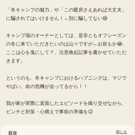
「冬キャンプの魅力」や「この暖房さえあれば大丈夫」
に騙されてはいけません！←別に騙してない😅
キャンプ場のオーナーとしては、是非ともオフシーズン
の冬に来ていただきたいのは山々ですが←お前もか😂、
ここは心を鬼にして？、注意喚起記事を書かせていただ
きます。
というのも、冬キャンプにおけるハプニングは、マジで
やばい。命の危機が迫ってるから！！
我が家が実際に直面したエピソードを織り交ぜながら、
ピンチと対策・心構えで事前の準備を😉
目次