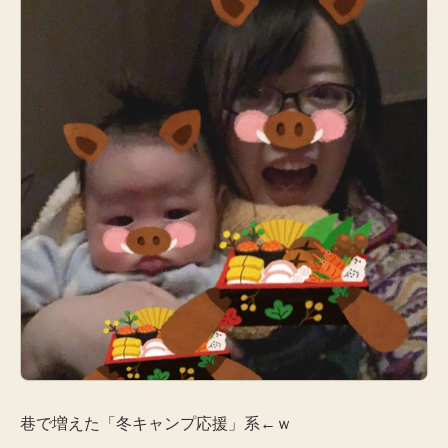
巷で増えた「冬キャンプ応援」系←ｗ