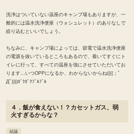
洗浄はついていない温座のキャンプ場もありますが、一
般的には温水洗浄便座（ウォシュレット）のありなしで
絞り込むといいでしょう。
ちなみに、キャンプ場によっては、節電で温水洗浄便座
の電源を抜いているところもあるので、着いてすぐにト
イレに行って、すべての温座を強にさせていただいてお
ります…いつOPPになるか、わからないからね((((；ﾟ
Дﾟ))))ｶﾞｸｶﾞｸﾌﾞﾙﾌﾞﾙ
４．飯が食えない！？カセットガス、弱
火すぎるからな？
結論