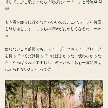
そして、少し暖まったら「遊びたいー！！」と号泣😭😭
😭
もう雪を触りに行かなきゃいいのに、このループを何度
も繰り返します…こっちの情緒がおかしくなるわ～ｗｗ
ｗ
使わないこと前提でも、スノーブーツやスノーグローブ
を持っていくだけ持っていけばよかった。使わなかった
ら「やっぱりね」ですむし、使ったら「おぉー背に腹は
代えられないんか」って😉