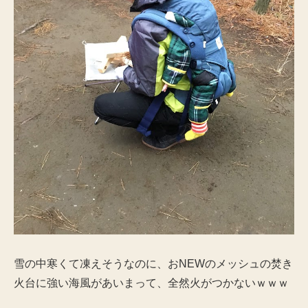
雪の中寒くて凍えそうなのに、おNEWのメッシュの焚き
火台に強い海風があいまって、全然火がつかないｗｗｗ