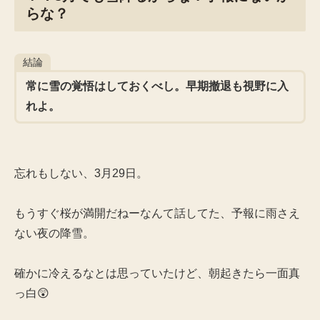
らな？
結論
常に雪の覚悟はしておくべし。早期撤退も視野に入
れよ。
忘れもしない、3月29日。
もうすぐ桜が満開だねーなんて話してた、予報に雨さえ
ない夜の降雪。
確かに冷えるなとは思っていたけど、朝起きたら一面真
っ白😲