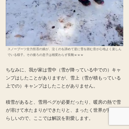
スノーブーツ全力拒否の娘が、泣くのを諦めて逆に雪を踏む音が心地よく楽しん
でいる様子。その後ろの息子は相変わらず長靴ｗｗｗ
ちなみに、我が家は雪中（雪が降っている中での）キャ
ンプはしたことがありますが、雪上（雪が積もっている
上での）キャンプはしたことがありません。
積雪があると、雪用ペグが必要だったり、暖房の熱で雪
が溶けて水たまりができたりと、まったく世界が変わる
らしいので、ここでは解説を割愛します。