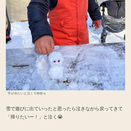
手が冷たいと泣く５秒前ｗ
雪で遊びに出ていったと思ったら泣きながら戻ってきて
「帰りたいー！」と泣く😭