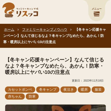
メニュー
ホーム
ファミリーキャンプノウハウ
【冬キャン応援キャ
ンペーン】なんて信じるなよ？冬キャンプなめたら、あかん！防
寒・暖房以上にヤバい10の注意点
【冬キャン応援キャンペーン】なんて信じる
なよ？冬キャンプなめたら、あかん！防寒・
暖房以上にヤバい10の注意点
2023年11月18日
カセットボンベ
冬キャンプ
夜泣き
暖房
服装
赤ちゃん
防寒