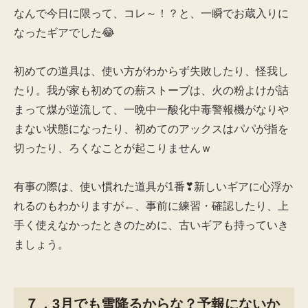
なんで今日に限って、コレ～！？と、一瞬でお蔵入りに
なったギアでした😂
初めての道具は、使い方がわからず失敗したり、怪我し
たり。我が家も初めての薪ストーブは、火の粉よけが詰
まって煤が逆流して、一晩中一酸化中毒警報機がなりや
まない状態になったり、初めてのアックスはパパが指を
切ったり、ろくなことが起こりませんｗ
有事の際は、使い慣れた道具が1番❣新しいギアに心浮か
れるのもわかりますが←、事前に練習・確認したり、上
手く使えなかったときのために、古いギアも持っていき
ましょう。
７．3月でも雪降るからな？予報にないか