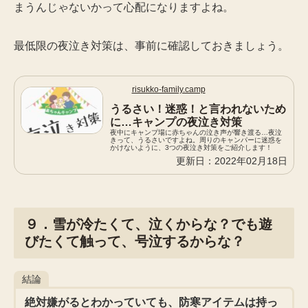
まうんじゃないかって心配になりますよね。
最低限の夜泣き対策は、事前に確認しておきましょう。
risukko-family.camp
うるさい！迷惑！と言われないため
に…キャンプの夜泣き対策
夜中にキャンプ場に赤ちゃんの泣き声が響き渡る…夜泣
きって、うるさいですよね。周りのキャンパーに迷惑を
かけないように、3つの夜泣き対策をご紹介します！
2022年02月18日
９．雪が冷たくて、泣くからな？でも遊
びたくて触って、号泣するからな？
結論
絶対嫌がるとわかっていても、防寒アイテムは持っ