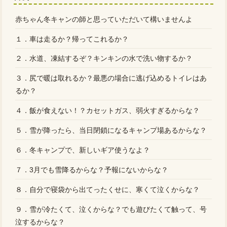
赤ちゃん冬キャンの師と思っていただいて構いませんよ
１．車は走るか？帰ってこれるか？
２．水道、凍結するぞ？キンキンの水で洗い物するか？
３．尻で暖は取れるか？最悪の場合に逃げ込めるトイレはあ
るか？
４．飯が食えない！？カセットガス、弱火すぎるからな？
５．雪が降ったら、当日閉鎖になるキャンプ場あるからな？
６．冬キャンプで、新しいギア使うなよ？
７．3月でも雪降るからな？予報にないからな？
８．自分で寝袋から出てったくせに、寒くて泣くからな？
９．雪が冷たくて、泣くからな？でも遊びたくて触って、号
泣するからな？