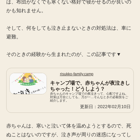
は、布団がなくでも寒くない格好で寝かせるのが良いの
かも知れません。
そして、何をしても泣き止まないときの対処法は、車に
避難。
そのときの経験から生まれたのが、この記事です▼
risukko-family.camp
キャンプ場で、赤ちゃんが夜泣きし
ちゃった！どうしよう？
赤ちゃんのキャンプ場での夜泣きって、心配ですよね。
対策は万全にしても、万が一…そんなときの必殺技をご
紹介します。
2022年02月10日
赤ちゃんは、寒いと泣いて体を温めようとするので、死
ぬことはないのですが、泣き声が周りの迷惑になってし