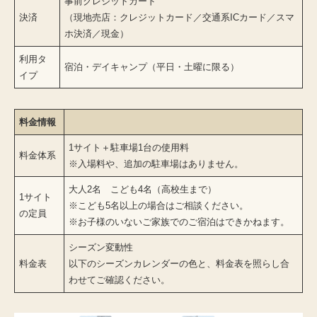
事前クレジットカード
決済
（現地売店：クレジットカード／交通系ICカード／スマ
ホ決済／現金）
利用タ
宿泊・デイキャンプ（平日・土曜に限る）
イプ
料金情報
1サイト＋駐車場1台の使用料
料金体系
※入場料や、追加の駐車場はありません。
大人2名 こども4名（高校生まで）
1サイト
※こども5名以上の場合はご相談ください。
の定員
※お子様のいないご家族でのご宿泊はできかねます。
シーズン変動性
料金表
以下のシーズンカレンダーの色と、料金表を照らし合
わせてご確認ください。