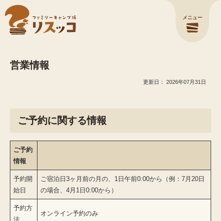
メニュー
営業情報
2026年07月31日
ご予約に関する情報
ご予約
情報
予約開
ご宿泊日3ヶ月前の月の、1日午前0:00から（例：7月20日
始日
の場合、4月1日0:00から）
予約方
オンライン予約のみ
法