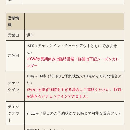
営業情
報
営業日
通年
水曜（チェックイン・チェックアウトともにできませ
ん）
定休日
※GWや長期休みは臨時営業：詳細は下記シーズンカレ
ンダー
13時～16時（前日のご予約状況で10時から可能な場合ア
チェッ
リ）
クイン
※やむを得ず16時をすぎる場合はご連絡ください。17時
を過ぎるとチェックインできません。
チェッ
クアウ
7~11時（翌日のご予約状況で16時まで可能な場合アリ）
ト