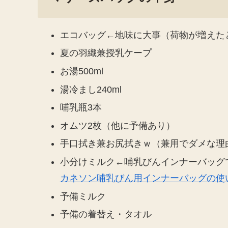
エコバッグ←地味に大事（荷物が増えた
夏の羽織兼授乳ケープ
お湯500ml
湯冷まし240ml
哺乳瓶3本
オムツ2枚（他に予備あり）
手口拭き兼お尻拭きｗ（兼用でダメな理
小分けミルク←哺乳びんインナーバッグ
カネソン哺乳びん用インナーバッグの使
予備ミルク
予備の着替え・タオル