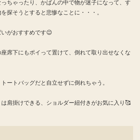
なっちゃったり、かばんの中で物が迷子になって、す
物を探そうとすると悲惨なことに・・・。
いがおすすめです😉
の座席下にもポイって置けて、倒れて取り出せなくな
、トートバッグだと自立せずに倒れちゃう。
は肩掛けできる、ショルダー紐付きがお気に入り🥰