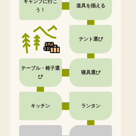
キャンプに行こ
道具を揃える
う！
テント選び
テーブル・椅子選
寝具選び
び
キッチン
ランタン