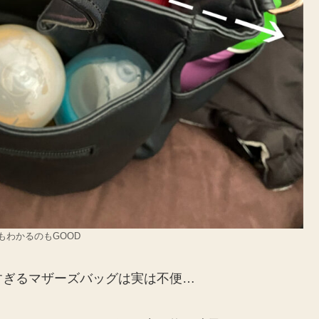
わかるのもGOOD
すぎるマザーズバッグは実は不便…