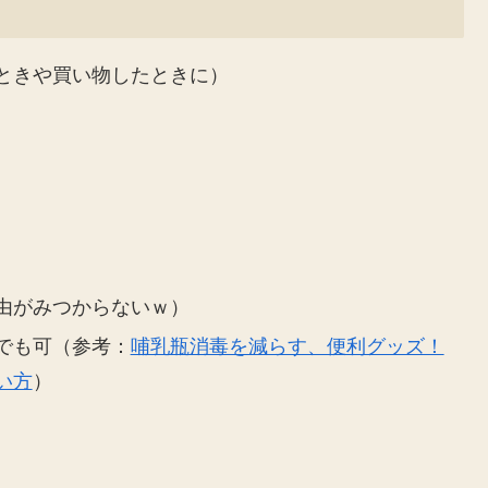
ときや買い物したときに）
由がみつからないｗ）
でも可（参考：
哺乳瓶消毒を減らす、便利グッズ！
い方
）