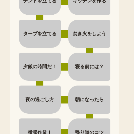
テントを立てる
キッチンを作る
タープを立てる
焚き火をしよう
夕飯の時間だ！
寝る前には？
夜の過ごし方
朝になったら
撤収作業！
帰り道のコツ