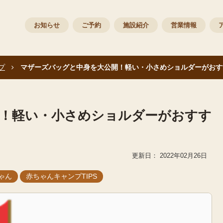
お知らせ
ご予約
施設紹介
営業情報
プ
マザーズバッグと中身を大公開！軽い・小さめショルダーがおす
！軽い・小さめショルダーがおすす
2022年02月26日
ゃん
赤ちゃんキャンプTIPS