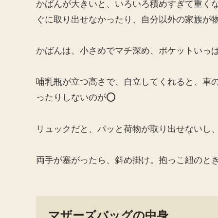
かばんが大きいと、いろいろ積めすぎて重く
ぐに取り出せなかったり、自分以外の家族が
かばんは、小さめでマチ深め、ポケットいっぱ
哺乳瓶が立つ高さで、自立してくれると、車
ったりしないのが⭕️
リュックだと、パッと荷物が取り出せないし
両手が塞がったら、斜め掛け。抱っこ紐のとき
マザーズバッグの中身