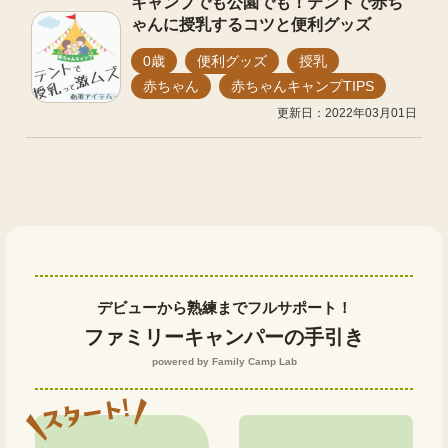
キャンプでも公園でも！テントで赤ち
ゃんに授乳するコツと便利グッズ
0歳
便利グッズ
授乳
赤ちゃん
赤ちゃんキャンプTIPS
更新日：2022年03月01日
デビューから熟練までフルサポート！
ファミリーキャンパーの手引き
powered by Family Camp Lab