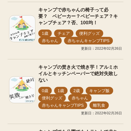
キャンプで赤ちゃんの椅子って必
要？ ベビーカー？ベビーチェア？キ
ャンプチェア？否、100均！
1歳
チェア
便利グッズ
赤ちゃん
赤ちゃんキャンプTIPS
更新日：2022年02月26日
キャンプの焚き火で焼き芋！アルミホ
イルとキッチンペーパーで絶対失敗し
ない
0歳
1歳
2歳
キャンプ飯
便利グッズ
赤ちゃん
赤ちゃんキャンプTIPS
離乳食
更新日：2022年02月26日