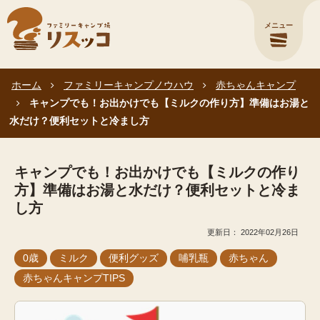
メニュー
ホーム
ファミリーキャンプノウハウ
赤ちゃんキャンプ
キャンプでも！お出かけでも【ミルクの作り方】準備はお湯と
水だけ？便利セットと冷まし方
キャンプでも！お出かけでも【ミルクの作り
方】準備はお湯と水だけ？便利セットと冷ま
し方
2022年02月26日
0歳
ミルク
便利グッズ
哺乳瓶
赤ちゃん
赤ちゃんキャンプTIPS