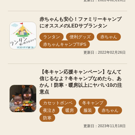
更新日：2022年02月26日
赤ちゃんも安心！ファミリーキャンプ
にオススメのLEDサブランタン
ランタン
便利グッズ
赤ちゃん
赤ちゃんキャンプTIPS
更新日：2022年02月26日
【冬キャン応援キャンペーン】なんて
信じるなよ？冬キャンプなめたら、あ
かん！防寒・暖房以上にヤバい10の注
意点
カセットボンベ
冬キャンプ
夜泣き
暖房
服装
赤ちゃん
防寒
更新日：2023年11月18日