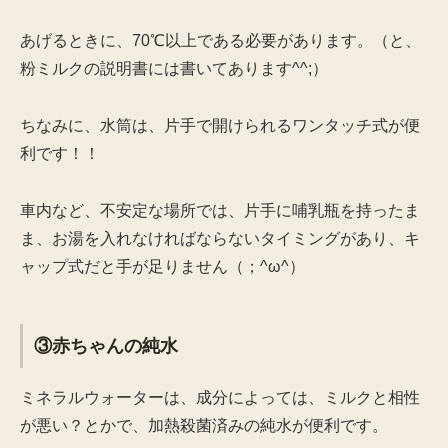
あげるときに、70℃以上である必要があります。（と、
粉ミルクの説明書には書いてあります^^;）
ちなみに、水筒は、片手で開けられるワンタッチ式が便
利です！！
車内など、不安定な場所では、片手に哺乳瓶を持ったま
ま、お湯を入れなければならないタイミングがあり、キ
ャップ式だと手が足りません（；^ω^）
③赤ちゃんの純水
ミネラルウォーターは、成分によっては、ミルクと相性
が悪い？とかで、加熱殺菌済みの純水が便利です。