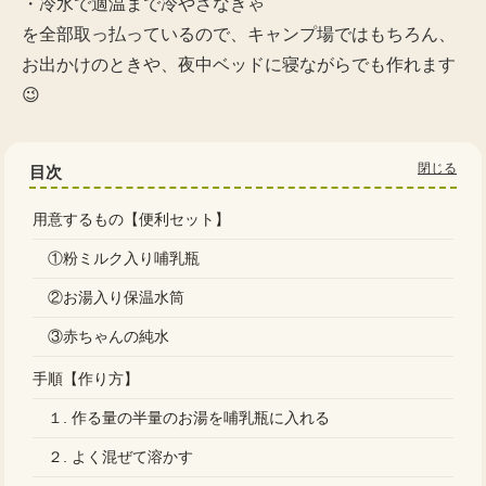
・冷水で適温まで冷やさなきゃ
を全部取っ払っているので、キャンプ場ではもちろん、
お出かけのときや、夜中ベッドに寝ながらでも作れます
😉
目次
用意するもの【便利セット】
①粉ミルク入り哺乳瓶
②お湯入り保温水筒
③赤ちゃんの純水
手順【作り方】
１. 作る量の半量のお湯を哺乳瓶に入れる
２. よく混ぜて溶かす