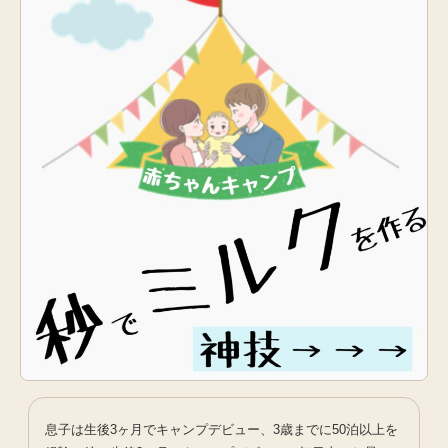
息子は生後3ヶ月でキャンプデビュー、3歳までに50泊以上を