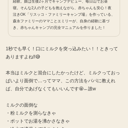
経験。娘は生後2ヶ月でキャンプデビュー、毎日山でお昼
寝。そんな2人の子どもを抱えながら、赤ちゃんも安心！夜
泣きOK「リスッコ・ファミリーキャンプ場」を作っている、
森永ファミリーのママことエミリーが、自身の経験に基づ
き、赤ちゃんキャンプの完全マニュアルを作りました！
1秒でも早く！口にミルクを突っ込みたい！！ときって
ありますよね‼️😅
本当はミルクと混合にしたかったけど、ミルクっておっ
ぱいより面倒で…ってママ、この方法をパパに教えれ
ば、自分であげなくてもいいんです🤩←誰w
ミルクの面倒な
・粉ミルクを測らなきゃ
・ポットでお湯を沸かさなきゃ