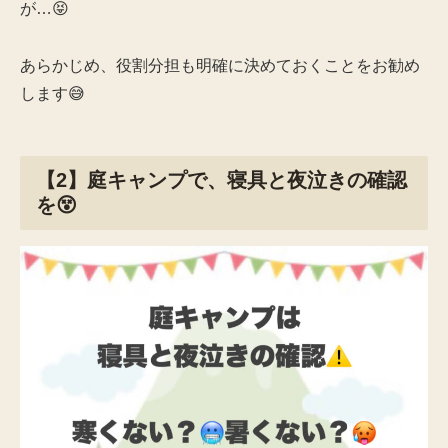
が…😝
あらかじめ、役割分担も明確に決めておくことをお勧め
します😅
【2】庭キャンプで、寝具と夜泣きの確認
を😵