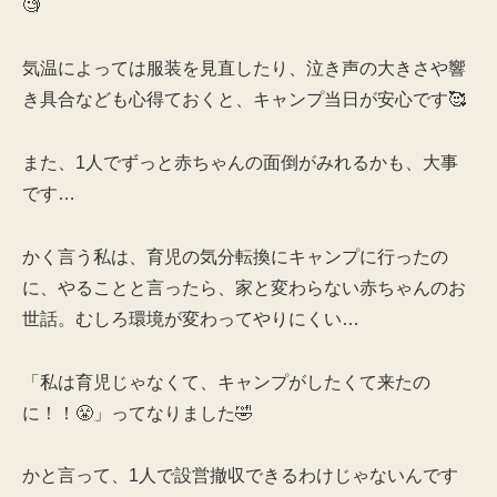
🧐
気温によっては服装を見直したり、泣き声の大きさや響
き具合なども心得ておくと、キャンプ当日が安心です🥰
また、1人でずっと赤ちゃんの面倒がみれるかも、大事
です…
かく言う私は、育児の気分転換にキャンプに行ったの
に、やることと言ったら、家と変わらない赤ちゃんのお
世話。むしろ環境が変わってやりにくい…
「私は育児じゃなくて、キャンプがしたくて来たの
に！！😤」ってなりました🤣
かと言って、1人で設営撤収できるわけじゃないんです