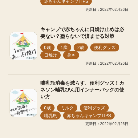
赤ちゃんキャンプTIPS
更新日：2022年02月26日
キャンプで赤ちゃんに日焼け止めは必
要ない？塗らないで済ませる対策
0歳
1歳
2歳
便利グッズ
日焼け
暑さ
更新日：2022年02月26日
哺乳瓶消毒を減らす、便利グッズ！カ
ネソン哺乳びん用インナーバッグの使
い方
0歳
ミルク
便利グッズ
哺乳瓶
赤ちゃんキャンプTIPS
更新日：2022年02月26日