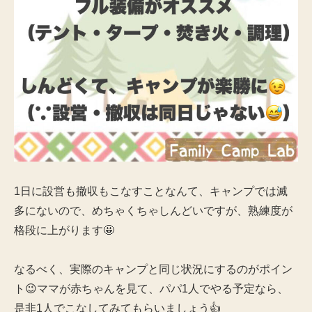
1日に設営も撤収もこなすことなんて、キャンプでは滅
多にないので、めちゃくちゃしんどいですが、熟練度が
格段に上がります🤩
なるべく、実際のキャンプと同じ状況にするのがポイン
ト😉ママが赤ちゃんを見て、パパ1人でやる予定なら、
是非1人でこなしてみてもらいましょう👍