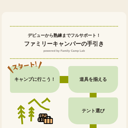
デビューから熟練までフルサポート！
ファミリーキャンパーの手引き
powered by Family Camp Lab
キャンプに行こう！
道具を揃える
テント選び