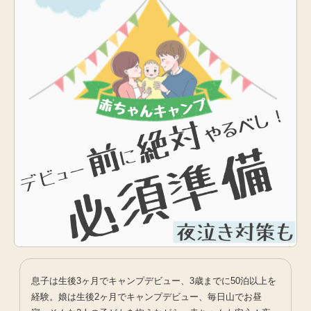
息子は生後3ヶ月でキャンプデビュー、3歳までに50泊以上を
経験。娘は生後2ヶ月でキャンプデビュー、毎日山でお昼