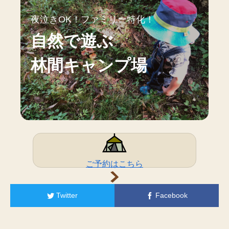
夜泣きOK！ファミリー特化！
自然で遊ぶ
林間キャンプ場
ご予約はこちら
Twitter
Facebook