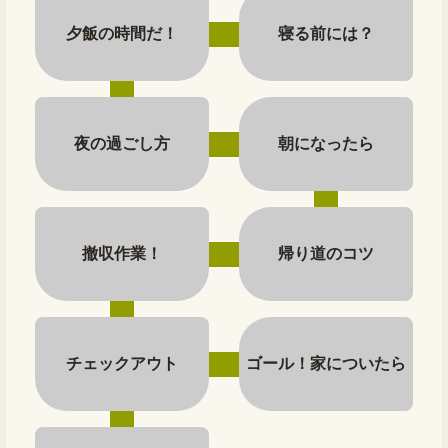
夕飯の時間だ！
寝る前には？
夜の過ごし方
朝になったら
撤収作業！
帰り道のコツ
チェックアウト
ゴール！家についたら