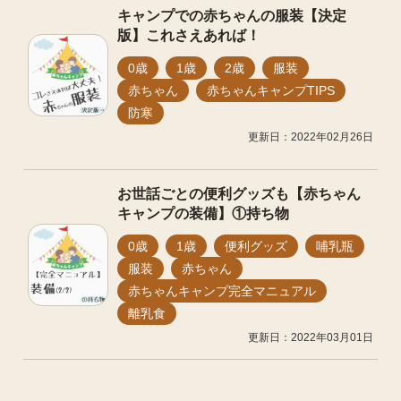
キャンプでの赤ちゃんの服装【決定
版】これさえあれば！
0歳
1歳
2歳
服装
赤ちゃん
赤ちゃんキャンプTIPS
防寒
更新日：2022年02月26日
お世話ごとの便利グッズも【赤ちゃん
キャンプの装備】①持ち物
0歳
1歳
便利グッズ
哺乳瓶
服装
赤ちゃん
赤ちゃんキャンプ完全マニュアル
離乳食
更新日：2022年03月01日