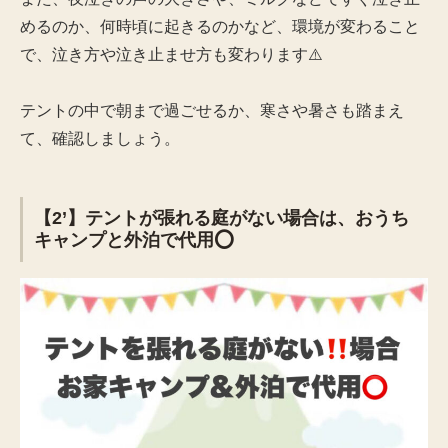
めるのか、何時頃に起きるのかなど、環境が変わること
で、泣き方や泣き止ませ方も変わります⚠️
テントの中で朝まで過ごせるか、寒さや暑さも踏まえ
て、確認しましょう。
【2’】テントが張れる庭がない場合は、おうち
キャンプと外泊で代用⭕️