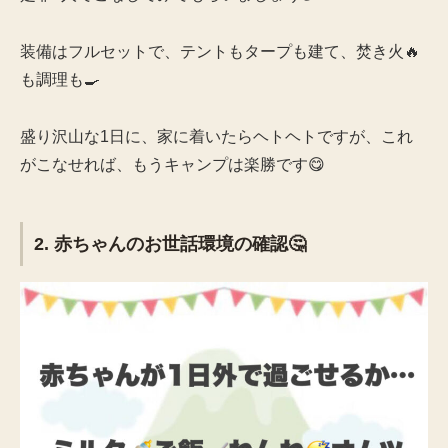
装備はフルセットで、テントもタープも建て、焚き火🔥
も調理も🍳
盛り沢山な1日に、家に着いたらヘトヘトですが、これ
がこなせれば、もうキャンプは楽勝です😋
2. 赤ちゃんのお世話環境の確認🤔