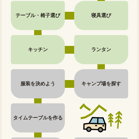
テーブル・椅子選び
寝具選び
キッチン
ランタン
服装を決めよう
キャンプ場を探す
タイムテーブルを作る