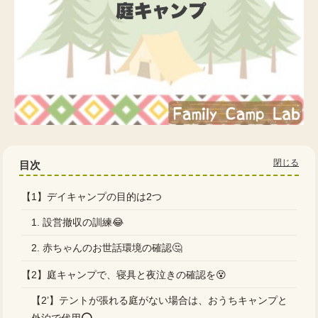
目次
【1】デイキャンプの目的は2つ
1. 設営撤収の訓練😂
2. 赤ちゃんのお世話環境の確認🤔
【2】庭キャンプで、寝具と夜泣きの確認を😵
【2’】テントが張れる庭がない場合は、おうちキャンプと