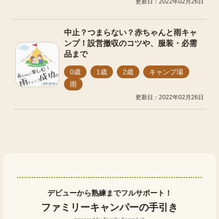
更新日：2022年02月26日
中止？つまらない？赤ちゃんと雨キャ
ンプ！設営撤収のコツや、服装・必需
品まで
0歳
1歳
2歳
キャンプ場
雨
更新日：2022年02月26日
デビューから熟練までフルサポート！
ファミリーキャンパーの手引き