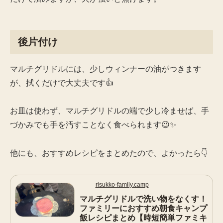
後片付け
マルチグリドルには、少しウィンナーの油がつきます
が、拭くだけで大丈夫です👍
お皿は使わず、マルチグリドルの端で少し冷ませば、手
づかみでも手を汚すことなく食べられます😉✨
他にも、おすすめレシピをまとめたので、よかったら👇
risukko-family.camp
マルチグリドルで洗い物をなくす！
ファミリーにおすすめ朝食キャンプ
飯レシピまとめ【時短簡単ファミキ