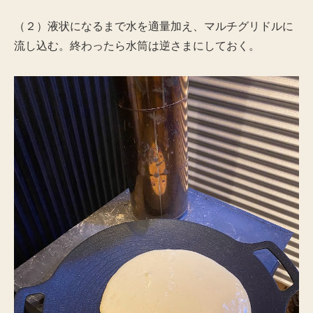
（２）液状になるまで水を適量加え、マルチグリドルに
流し込む。終わったら水筒は逆さまにしておく。