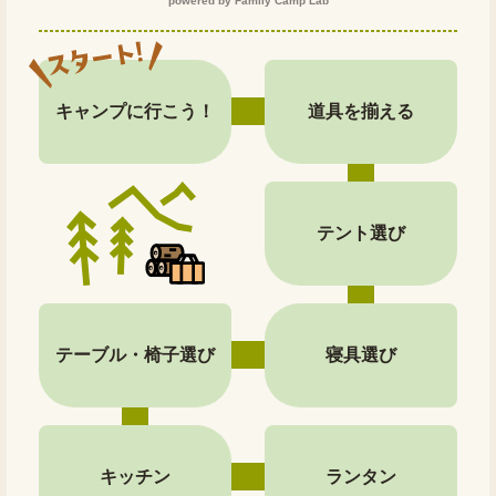
powered by Family Camp Lab
キャンプに行こう！
道具を揃える
テント選び
テーブル・椅子選び
寝具選び
キッチン
ランタン