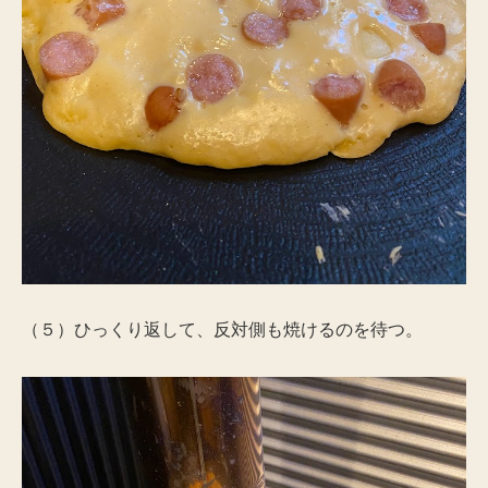
（５）ひっくり返して、反対側も焼けるのを待つ。