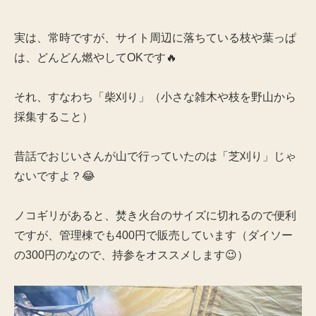
実は、常時ですが、サイト周辺に落ちている枝や葉っぱ
は、どんどん燃やしてOKです🔥
それ、すなわち「柴刈り」（小さな雑木や枝を野山から
採集すること）
昔話でおじいさんが山で行っていたのは「芝刈り」じゃ
ないですよ？😂
ノコギリがあると、焚き火台のサイズに切れるので便利
ですが、管理棟でも400円で販売しています（ダイソー
の300円のなので、持参をオススメします😉）