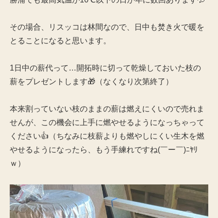
その場合、リスッコは林間なので、日中も焚き火で暖を
とることになると思います。
1日中の薪代って…開拓時に切って乾燥しておいた枝の
薪をプレゼントします🎁（なくなり次第終了）
本来割っていない枝のままの薪は燃えにくいので売れま
せんが、この機会に上手に燃やせるようになっちゃって
ください👍（ちなみに枝薪よりも燃やしにくい生木を燃
やせるようになったら、もう手練れですね(￣ー￣)ﾆﾔﾘ
ｗ）