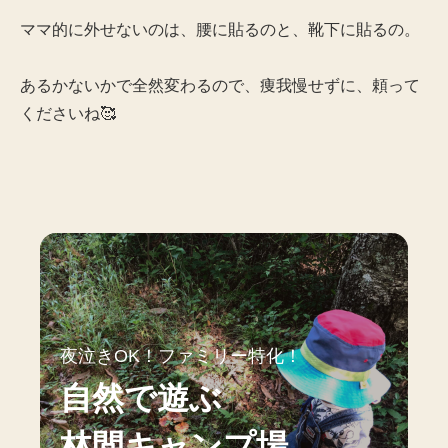
ママ的に外せないのは、腰に貼るのと、靴下に貼るの。
あるかないかで全然変わるので、痩我慢せずに、頼って
くださいね🥰
夜泣きOK！ファミリー特化！
自然で遊ぶ
林間キャンプ場