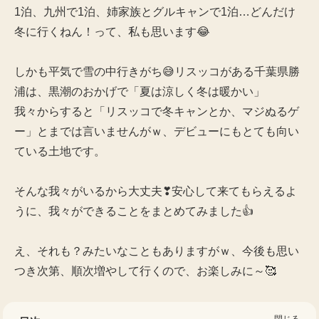
1泊、九州で1泊、姉家族とグルキャンで1泊…どんだけ
冬に行くねん！って、私も思います😂
しかも平気で雪の中行きがち😅リスッコがある千葉県勝
浦は、黒潮のおかげで「夏は涼しく冬は暖かい」
我々からすると「リスッコで冬キャンとか、マジぬるゲ
ー」とまでは言いませんがｗ、デビューにもとても向い
ている土地です。
そんな我々がいるから大丈夫❣安心して来てもらえるよ
うに、我々ができることをまとめてみました👍
え、それも？みたいなこともありますがｗ、今後も思い
つき次第、順次増やして行くので、お楽しみに～🥰