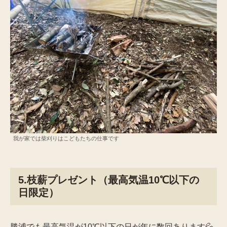
我が家では柴刈りはこどもたちの仕事です
5.枝薪プレゼント（最高気温10℃以下の
日限定）
勝浦でも最高気温が10℃以下の日が年に数回あります💦