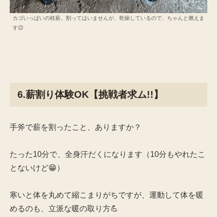
カゴいっぱいの枝薪。割ってはいませんが、乾燥しているので、ちゃんと燃えま
す😉
6.薪割り体験OK【挑戦者求ム!!】
手斧で薪を割ったこと、ありますか？
たった10分で、全身汗だくになります（10分もやれたこ
とないけど😁）
寒いと体を丸めて縮こまりがちですが、運動して体を暖
めるのも、立派な暖の取り方💪