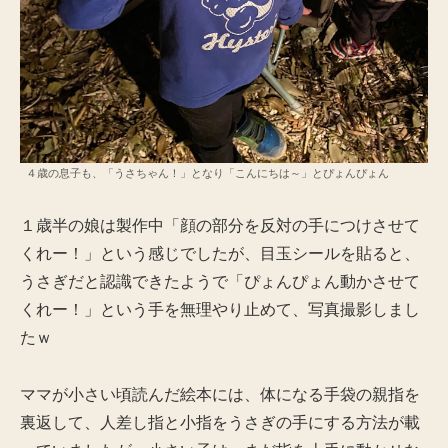
４歳の息子も、「うさちゃん！」となり「こんにちは～」とぴょんぴょん
１歳半の娘は製作中「顔の部分を反対の手につけさせて
くれー！」という感じでしたが、目玉シールを貼ると、
うさぎだと認識できたようで「ぴょんぴょん動かさせて
くれー！」という手を無理やり止めて、写真撮影しまし
たｗ
ママが小さい頃読んだ絵本には、体になる手袋の親指を
裏返して、人差し指と小指をうさぎの手にする方法が載