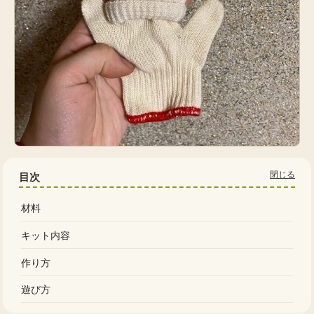
目次
材料
キット内容
作り方
遊び方