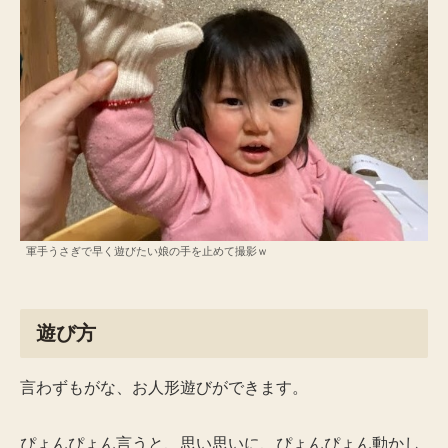
軍手うさぎで早く遊びたい娘の手を止めて撮影ｗ
遊び方
言わずもがな、お人形遊びができます。
ぴょんぴょん言うと、思い思いに、ぴょんぴょん動かし