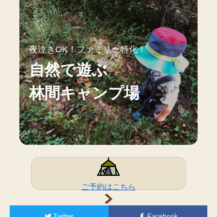
夜泣きOK！ファミリー特化！
自然で遊ぶ
林間キャンプ場
ご予約はこちら
Twitter
Facebook