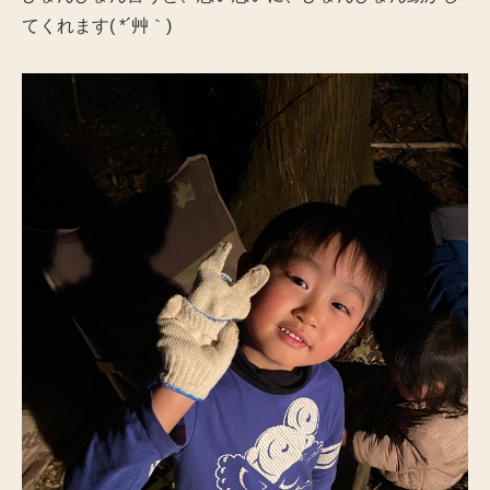
てくれます( *´艸｀)