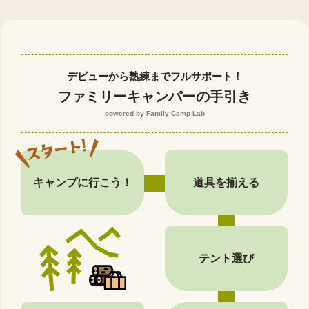
デビューから熟練までフルサポート！
ファミリーキャンパーの手引き
powered by Family Camp Lab
キャンプに行こう！
道具を揃える
テント選び