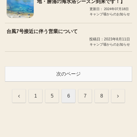
地・勝浦の海水浴シーズン到来です！】
2024年07月18日
キャンプ場からのお知らせ
台風7号接近に伴う営業について
投稿日：2023年8月11日
キャンプ場からのお知らせ
次のページ
前
次
1
5
6
7
8
へ
へ