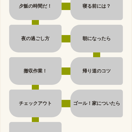
夕飯の時間だ！
寝る前には？
夜の過ごし方
朝になったら
撤収作業！
帰り道のコツ
チェックアウト
ゴール！家についたら