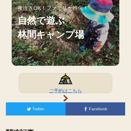
夜泣きOK！ファミリー特化！
自然で遊ぶ
林間キャンプ場
ご予約はこちら
Twitter
Facebook