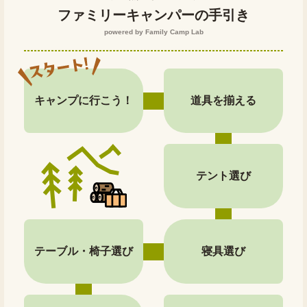
ファミリーキャンパーの手引き
powered by Family Camp Lab
キャンプに行こう！
道具を揃える
テント選び
テーブル・椅子選び
寝具選び