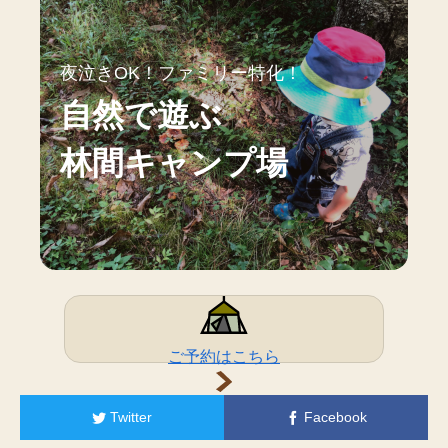
夜泣きOK！ファミリー特化！
自然で遊ぶ
林間キャンプ場
ご予約はこちら
Twitter
Facebook