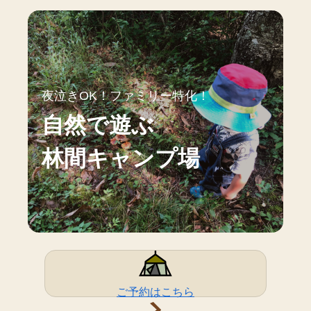
夜泣きOK！ファミリー特化！
自然で遊ぶ
林間キャンプ場
ご予約はこちら