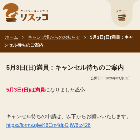
メニュー
ホーム
キャンプ場からのお知らせ
5月3日(日)満員：キャ
ンセル待ちのご案内
5月3日(日)満員：キャンセル待ちのご案内
2026年03月02日
5月3日(日)は満員
になりました🙇💦
キャンセル待ちの申請は、以下からお願いいたします。
https://forms.gle/K6Cm4dpGjtW6tz426