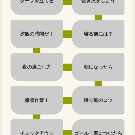
タープを立てる
焚き火をしよう
夕飯の時間だ！
寝る前には？
夜の過ごし方
朝になったら
撤収作業！
帰り道のコツ
チェックアウト
ゴール！家についたら