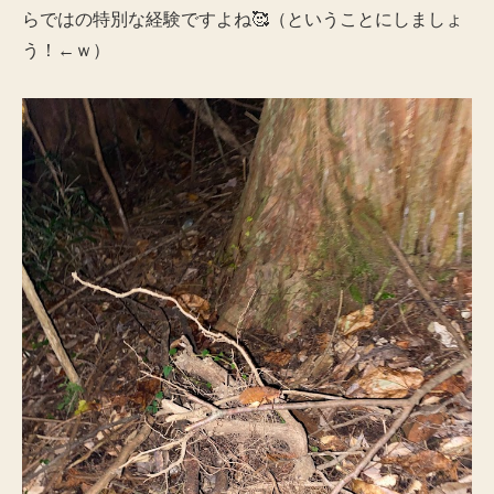
らではの特別な経験ですよね🥰（ということにしましょ
う！←ｗ）