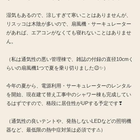
湿気もあるので、涼しすぎて寒いことはありませんが、
リスッコは木陰が多いので、扇風機・サーキュレーター
があれば、エアコンがなくても寝れないことはありませ
ん。
（私は通気性の悪い管理棟で、雑誌の付録の直径10cmく
らいの扇風機1つで夏を乗り切りました😉✨）
今年の夏から、電源利用・サーキュレーターのレンタル
を開始、現在建て替え工事中のシャワー棟も完成してい
るはずですので、格段に居住性がUPする予定です❣
（通気性の良いテントや、発熱しないLEDなどの照明機
器など、最低限の熱中症対策は必須です⚠）