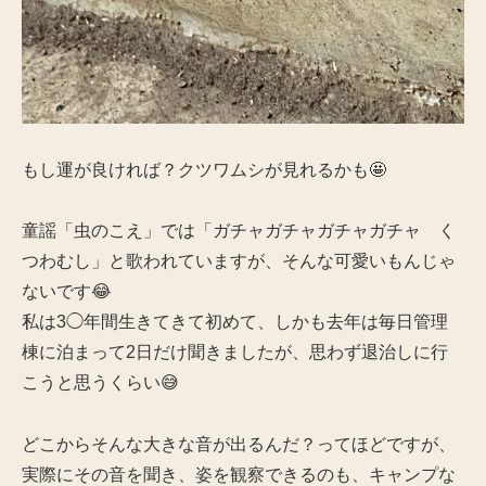
もし運が良ければ？クツワムシが見れるかも🤩
童謡「虫のこえ」では「ガチャガチャガチャガチャ く
つわむし」と歌われていますが、そんな可愛いもんじゃ
ないです😂
私は3◯年間生きてきて初めて、しかも去年は毎日管理
棟に泊まって2日だけ聞きましたが、思わず退治しに行
こうと思うくらい😅
どこからそんな大きな音が出るんだ？ってほどですが、
実際にその音を聞き、姿を観察できるのも、キャンプな