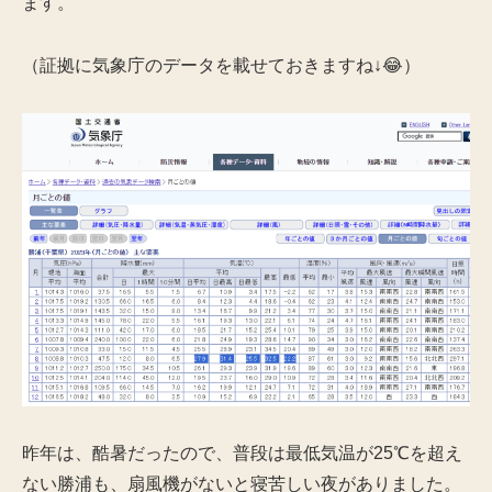
ます。
（証拠に気象庁のデータを載せておきますね↓😂）
昨年は、酷暑だったので、普段は最低気温が25℃を超え
ない勝浦も、扇風機がないと寝苦しい夜がありました。