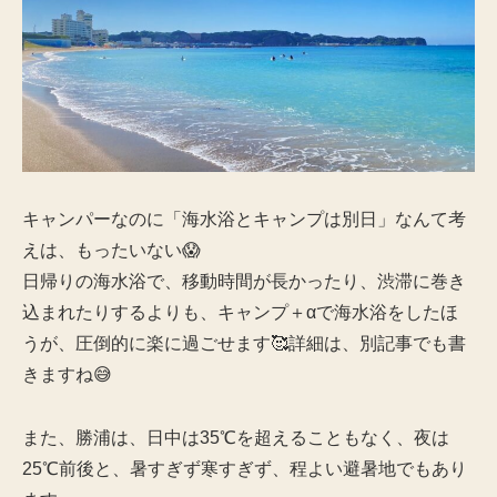
キャンパーなのに「海水浴とキャンプは別日」なんて考
えは、もったいない😱
日帰りの海水浴で、移動時間が長かったり、渋滞に巻き
込まれたりするよりも、キャンプ＋αで海水浴をしたほ
うが、圧倒的に楽に過ごせます🥰詳細は、別記事でも書
きますね😅
また、勝浦は、日中は35℃を超えることもなく、夜は
25℃前後と、暑すぎず寒すぎず、程よい避暑地でもあり