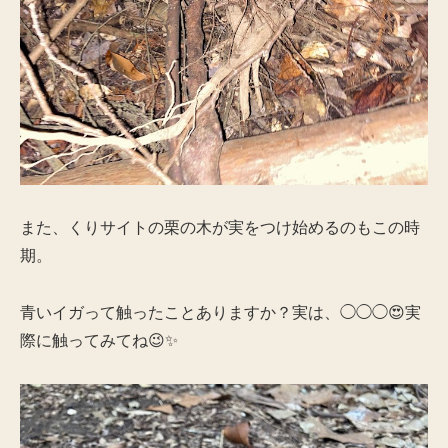
また、くりサイトの栗の木が実をつけ始めるのもこの時
期。
青いイガって触ったことありますか？実は、◯◯◯😍実
際に触ってみてね😉✨