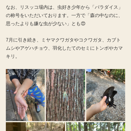
なお、リスッコ場内は、虫好き少年から「パラダイス」
の称号をいただいております。一方で「森の中なのに、
思ったよりも嫌な虫が少ない」とも😍
7月に引き続き、ミヤマクワガタやコクワガタ、カブト
ムシやアゲハチョウ、羽化したてのセミにトンボやカマ
キリ。