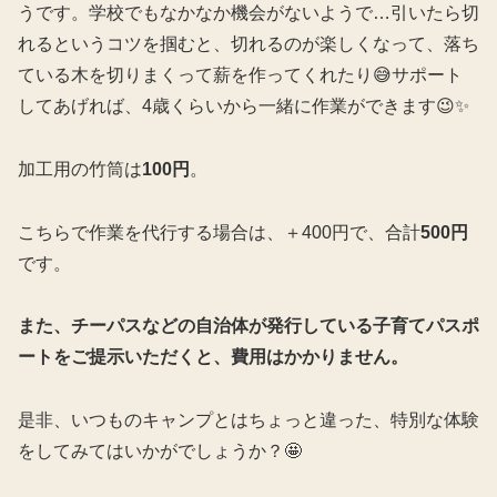
うです。学校でもなかなか機会がないようで…引いたら切
れるというコツを掴むと、切れるのが楽しくなって、落ち
ている木を切りまくって薪を作ってくれたり😅サポート
してあげれば、4歳くらいから一緒に作業ができます️😉✨️
加工用の竹筒は
100円
。
こちらで作業を代行する場合は、＋400円で、合計
500円
です。
また、チーパスなどの自治体が発行している子育てパスポ
ートをご提示いただくと、費用はかかりません。
是非、いつものキャンプとはちょっと違った、特別な体験
をしてみてはいかがでしょうか？🤩