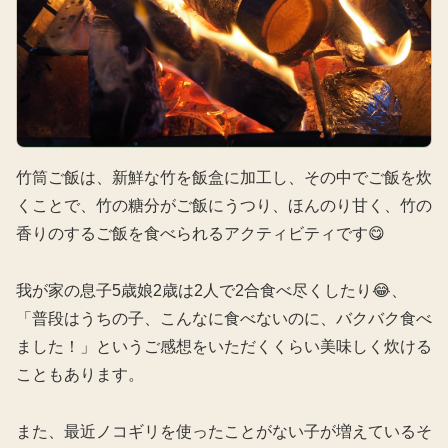
竹筒ご飯は、新鮮な竹を飯盒に加工し、その中でご飯を炊
くことで、竹の糖分がご飯にうつり、ほんのり甘く、竹の
香りのするご飯を食べられるアクティビティです😋
我が家の息子5歳娘2歳は2人で2合食べ尽くしたり😂、
「普段はうちの子、こんなに食べないのに、バクバク食べ
ました！」というご感想をいただくくらい美味しく炊ける
こともあります。
また、最近ノコギリを使ったことがない子が増えているそ