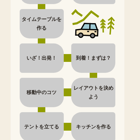
タイムテーブルを
作る
いざ！出発！
到着！まずは？
レイアウトを決め
移動中のコツ
よう
テントを立てる
キッチンを作る