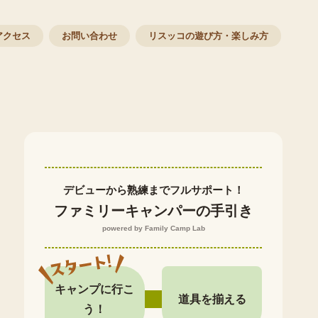
アクセス
お問い合わせ
リスッコの遊び方・楽しみ方
デビューから熟練までフルサポート！
ファミリーキャンパーの手引き
powered by Family Camp Lab
キャンプに行こ
道具を揃える
う！