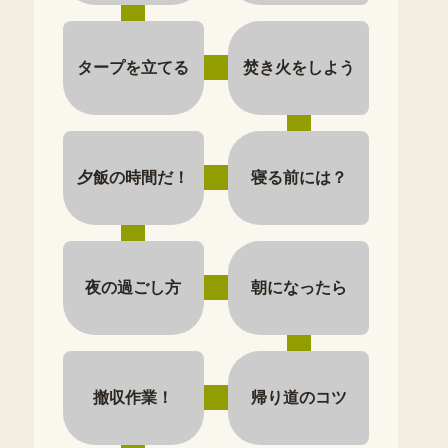
タープを立てる
焚き火をしよう
夕飯の時間だ！
寝る前には？
夜の過ごし方
朝になったら
撤収作業！
帰り道のコツ