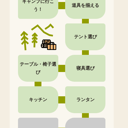
キャンプに行こ
道具を揃える
う！
テント選び
テーブル・椅子選
寝具選び
び
キッチン
ランタン