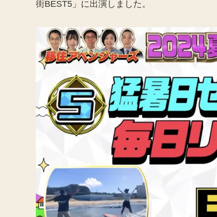
街BEST5」に出演しました。