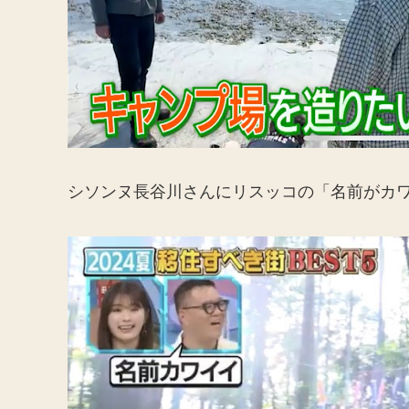
シソンヌ長谷川さんにリスッコの「名前がカワ