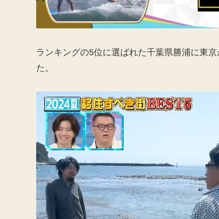
ランキングの5位に選ばれた千葉県勝浦に東
た。