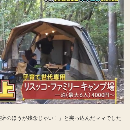
寝癖のほうが残念じゃい！」と突っ込んだママでした