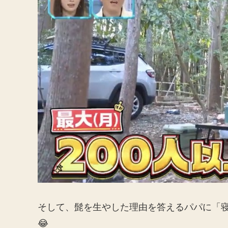
そして、髭を生やした理由を答えるパパに「
😂