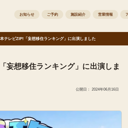
お知らせ
ご予約
施設紹介
営業情報
本テレビZIP!「妄想移住ランキング」に出演しました
P!「妄想移住ランキング」に出演しま
2024年06月16日