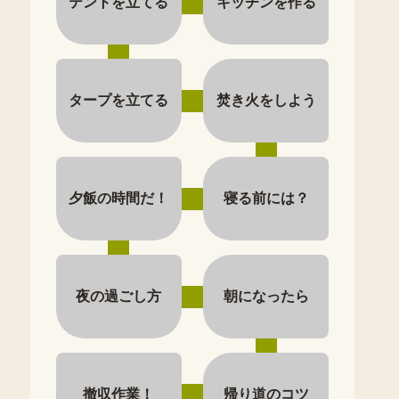
テントを立てる
キッチンを作る
タープを立てる
焚き火をしよう
夕飯の時間だ！
寝る前には？
夜の過ごし方
朝になったら
撤収作業！
帰り道のコツ