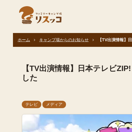
ホーム
キャンプ場からのお知らせ
【TV出演情報】日
【TV出演情報】日本テレビZI
した
テレビ
メディア