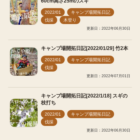
60cm高さ25mのスギ
2022/01
キャンプ場開拓日記
伐採
木登り
更新日：2022年06月30日
キャンプ場開拓日記[2022/01/29] 竹2本
2022/01
キャンプ場開拓日記
伐採
更新日：2022年07月01日
キャンプ場開拓日記[2022/1/18] スギの
枝打ち
2022/01
キャンプ場開拓日記
伐採
更新日：2022年06月30日