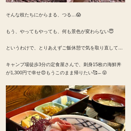
そんな枝たちにからまる、つる…😱
もう、やってもやっても、何も景色が変わらない😇
というわけで、とりあえずご飯休憩で気を取り直して…
キャンプ場徒歩3分の定食屋さんで、刺身15枚の海鮮丼
が1,300円で幸せ😍もうこのまま帰りたい🥰←😝