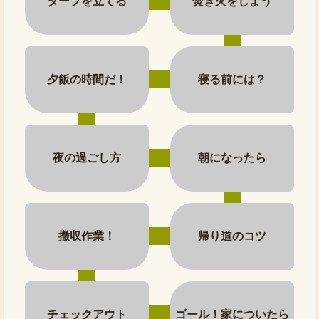
タープを立てる
焚き火をしよう
夕飯の時間だ！
寝る前には？
夜の過ごし方
朝になったら
撤収作業！
帰り道のコツ
チェックアウト
ゴール！家についたら