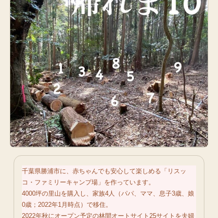
千葉県勝浦市に、赤ちゃんでも安心して楽しめる「リスッ
コ・ファミリーキャンプ場」を作っています。
4000坪の里山を購入し、家族4人（パパ、ママ、息子3歳、娘
0歳；2022年1月時点）で移住。
2022年秋にオープン予定の林間オートサイト25サイトを夫婦