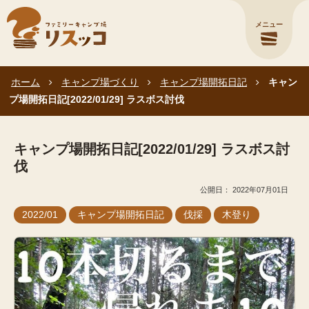
メニュー
ホーム
キャンプ場づくり
キャンプ場開拓日記
キャン
プ場開拓日記[2022/01/29] ラスボス討伐
キャンプ場開拓日記[2022/01/29] ラスボス討
伐
2022年07月01日
2022/01
キャンプ場開拓日記
伐採
木登り