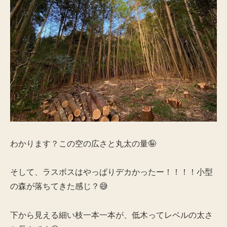
わかります？この空の広さと丸太の量🤪
そして、ラスボスはやっぱりデカかったー！！！！小型
の森が落ちてきた感じ？😅
下から見える細い枝一本一本が、低木ってレベルの太さ