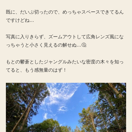
既に、だいぶ切ったので、めっちゃスペースできてるん
ですけどね…
写真に入りきらず、ズームアウトして広角レンズ風にな
っちゃうと小さく見えるの解せぬ…🤔
もとの鬱蒼としたジャングルみたいな密度の木々を知っ
てると、もう感無量のはず！