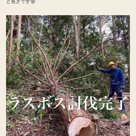
と長さです😵