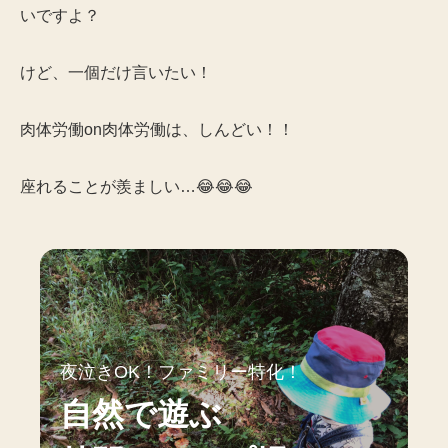
いですよ？
けど、一個だけ言いたい！
肉体労働on肉体労働は、しんどい！！
座れることが羨ましい…😂😂😂
夜泣きOK！ファミリー特化！
自然で遊ぶ