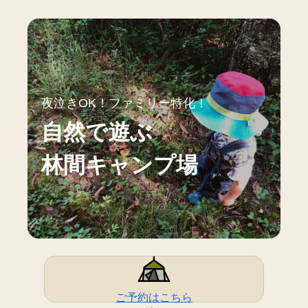
夜泣きOK！ファミリー特化！
自然で遊ぶ
林間キャンプ場
ご予約はこちら