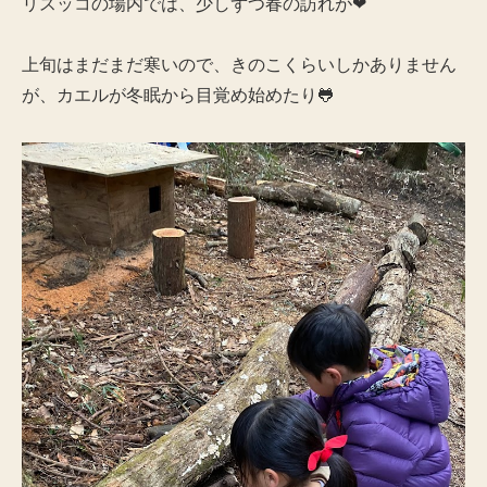
リスッコの場内では、少しずつ春の訪れが❤
上旬はまだまだ寒いので、きのこくらいしかありません
が、カエルが冬眠から目覚め始めたり🐸