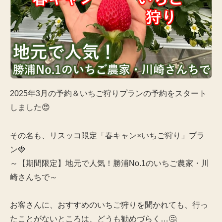
2025年3月の予約＆いちご狩りプランの予約をスタート
しました😍
その名も、リスッコ限定「春キャン×いちご狩り」プラ
ン🍓
～【期間限定】地元で人気！勝浦No.1のいちご農家・川
崎さんちで～
お客さんに、おすすめのいちご狩りを聞かれても、行っ
たことがないところは、どうも勧めづらく…🤔