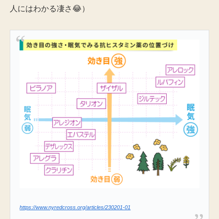
人にはわかる凄さ😂）
https://www.nyredcross.org/articles/230201-01