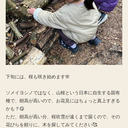
下旬には、桜も咲き始めます🌸
ソメイヨシノではなく、山桜という日本に自生する固有
種で、樹高が高いので、お花見にはちょっと真上すぎる
かも？😋
ただ、樹高が高い分、桜吹雪が遠くまで届くので、その
花びらを頼りに、木を探してみてください🥰