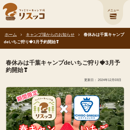
メニュー
ホーム
キャンプ場からのお知らせ
春休みは千葉キャンプ
deいちご狩り🍓3月予約開始❣
春休みは千葉キャンプdeいちご狩り🍓3月予
約開始❣
2024年12月03日