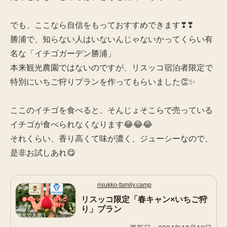
でも、ここなら自信をもっておすすめできます❣❣
勝浦で、知らない人はいないんじゃないかってくらい有
名な「イチゴガーデン勝浦」
本来観光農園ではないのですが、リスッコ宿泊者限定で
特別にいちご狩りプランを作ってもらいました👏✨️
ここのイチゴを食べると、そんじょそこらで売っている
イチゴが食べられなくなります😂😂😂
それくらい、香り高くて味が濃く、ジューシーなので、
是非お試しあれ😋
risukko-family.camp
リスッコ限定「春キャン×いちご狩
り」プラン