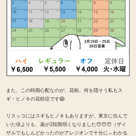
また、この時期心配なのが、花粉。何を隠そう私もス
ギ・ヒノキの花粉症です😱
リスッコにはスギもヒノキもありますが、東京に住んで
いた頃よりも、薬が2段階弱くなりました😯😯😯（ザイ
ザルでもしんどかったのがアレジオンで十分に←わかる