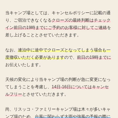
当キャンプ場としては、キャンセルポリシーに記載の通
り、ご宿泊できなくなる
クローズの最終判断はチェック
イン前日の19時までにご予約のお客様に対してご連絡
を
差し上げることとさせていただきます。
なお、
連泊中に途中でクローズとなってしまう場合も一
度撤収いただく必要があります
ので、
前日の19時までに
お伝えいたします。
天候の変化により当キャンプ場の判断が急に変更になっ
てしまうことを考慮し、
14日-16日についてはキャンセ
ルフリー
とさせていただきます。
尚、リスッコ・ファミリーキャンプ場は木々が多いキャ
ンプ場のため、
台風に関わらず大雨や強風の予報の際に