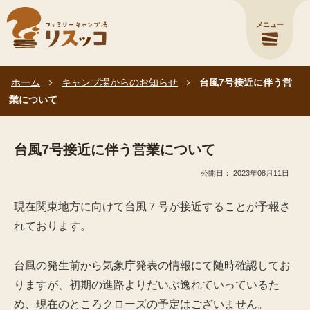
メニュー
ホーム
キャンプ場からのお知らせ
台風7号接近に伴う営
業について
台風7号接近に伴う営業について
2023年08月11日
現在関東地方に向けて台風７号が接近することが予報さ
れております。
台風の発生前から気象庁発表の情報にて随時確認してお
りますが、初期の進路よりだいぶ逸れていっているた
め、現在のところクローズの予定はございません。