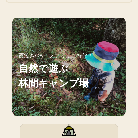
夜泣きOK！ファミリー特化！
自然で遊ぶ
林間キャンプ場